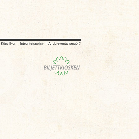
|
Köpvillkor
|
Integritetspolicy
|
Är du eventarrangör?