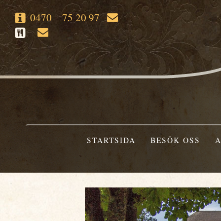
0470 – 75 20 97
STARTSIDA
BESÖK OSS
A