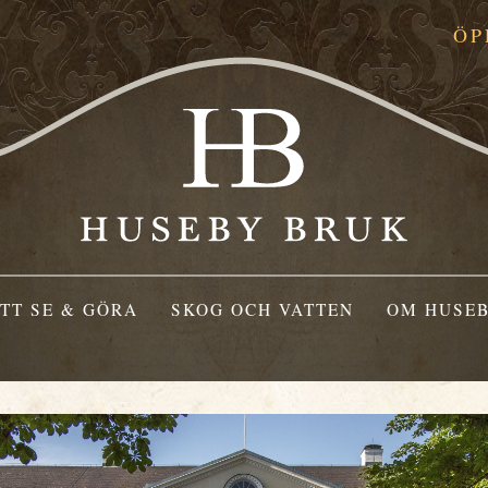
ÖP
TT SE & GÖRA
SKOG OCH VATTEN
OM HUSEB