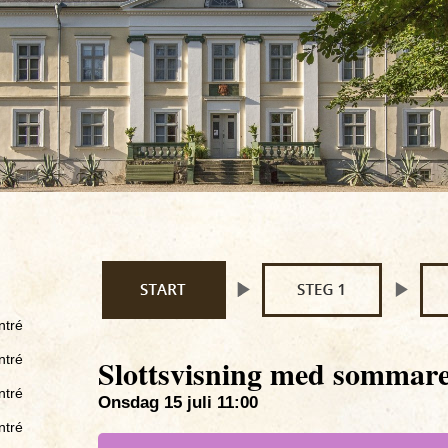
ntré
ntré
Slottsvisning med sommare
ntré
Onsdag 15 juli 11:00
ntré