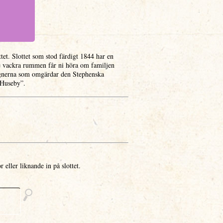
tet. Slottet som stod färdigt 1844 har en
de vackra rummen får ni höra om familjen
ägnerna som omgärdar den Stephenska
å Huseby”.
r eller liknande in på slottet.