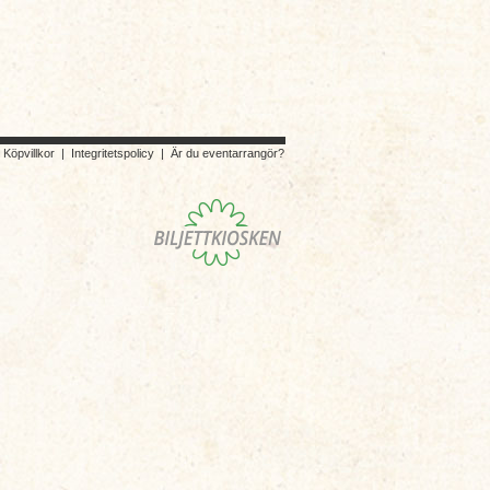
|
Köpvillkor
|
Integritetspolicy
|
Är du eventarrangör?