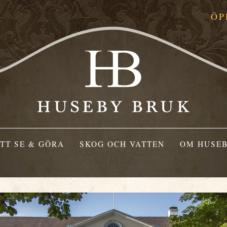
ÖP
TT SE & GÖRA
SKOG OCH VATTEN
OM HUSEB