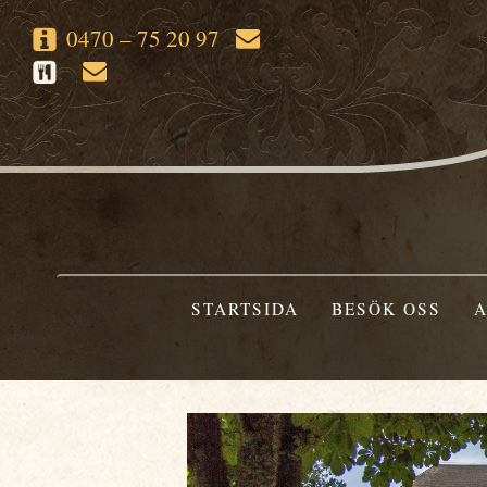
0470 – 75 20 97
STARTSIDA
BESÖK OSS
A