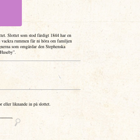
tet. Slottet som stod färdigt 1844 har en
de vackra rummen får ni höra om familjen
ägnerna som omgärdar den Stephenska
å Huseby”.
r eller liknande in på slottet.