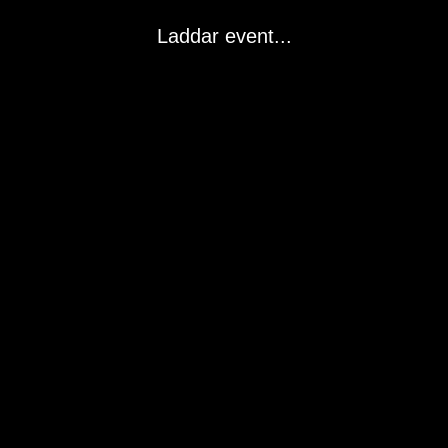
Laddar event...