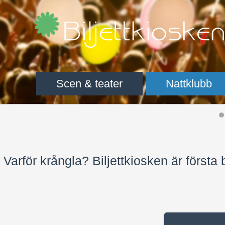
Scen & teater
Nattklubb
Varför krångla? Biljettkiosken är första