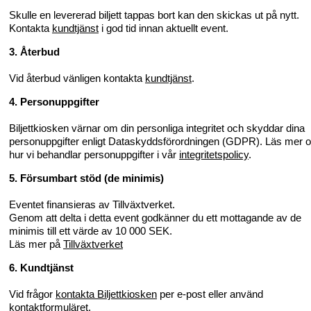
Skulle en levererad biljett tappas bort kan den skickas ut på nytt.
Kontakta
kundtjänst
i god tid innan aktuellt event.
3. Återbud
Vid återbud vänligen kontakta
kundtjänst
.
4. Personuppgifter
Biljettkiosken värnar om din personliga integritet och skyddar dina
personuppgifter enligt Dataskyddsförordningen (GDPR). Läs mer 
hur vi behandlar personuppgifter i vår
integritetspolicy
.
5. Försumbart stöd (de minimis)
Eventet finansieras av Tillväxtverket.
Genom att delta i detta event godkänner du ett mottagande av de
minimis till ett värde av 10 000 SEK.
Läs mer på
Tillväxtverket
6. Kundtjänst
Vid frågor
kontakta Biljettkiosken
per e-post eller använd
kontaktformuläret.