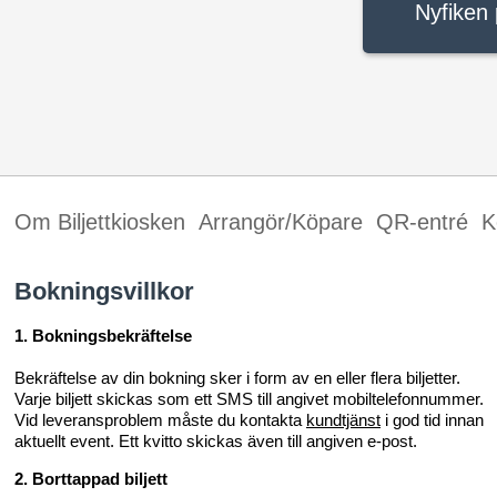
Nyfiken 
Om Biljettkiosken
Arrangör/Köpare
QR-entré
K
Bokningsvillkor
1. Bokningsbekräftelse
Bekräftelse av din bokning sker i form av en eller flera biljetter.
Varje biljett skickas som ett SMS till angivet mobiltelefonnummer.
Vid leveransproblem måste du kontakta
kundtjänst
i god tid innan
aktuellt event. Ett kvitto skickas även till angiven e-post.
2. Borttappad biljett