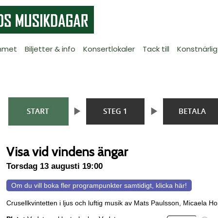
mmet
Biljetter & info
Konsertlokaler
Tack till
Konstnärlig
Visa vid vindens ängar
Torsdag 13 augusti 19:00
Om du vill boka fler programpunkter samtidigt, klicka här!
Crusellkvintetten i ljus och luftig musik av Mats Paulsson, Micaela 