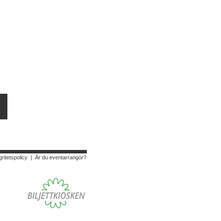
gritetspolicy
|
Är du eventarrangör?