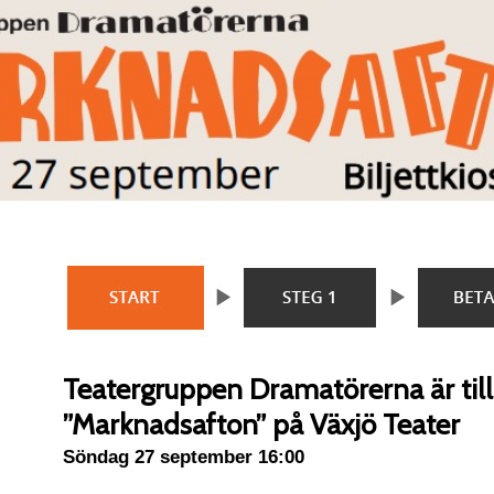
Teatergruppen Dramatörerna är ti
”Marknadsafton” på Växjö Teater
Söndag 27 september 16:00