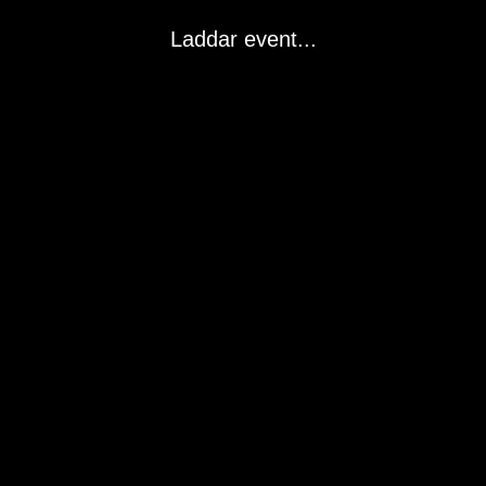
Laddar event...