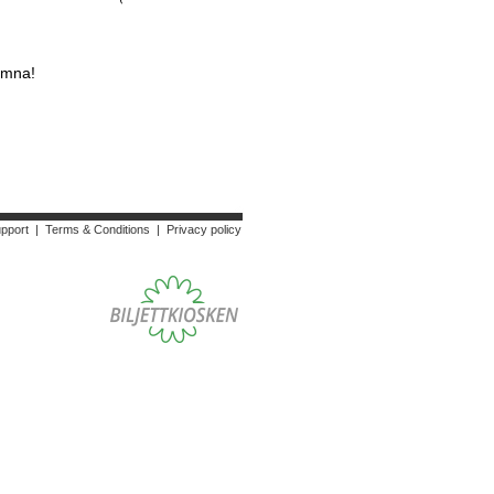
omna!
upport
|
Terms & Conditions
|
Privacy policy