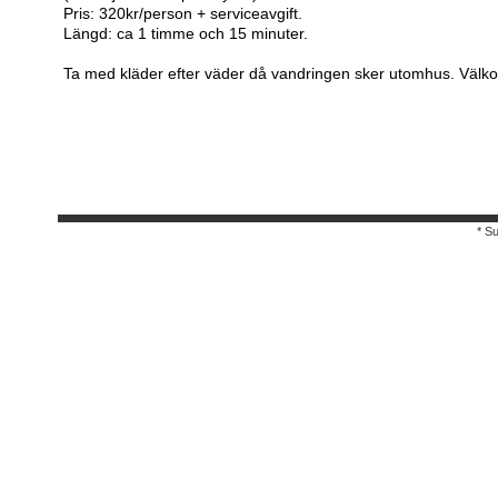
Pris: 320kr/person + serviceavgift.
Längd: ca 1 timme och 15 minuter.
Ta med kläder efter väder då vandringen sker utomhus. Välk
* S