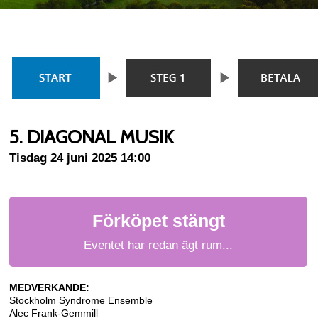
5. DIAGONAL MUSIK
Tisdag 24 juni 2025 14:00
Förköpet stängt
Eventet har redan ägt rum...
MEDVERKANDE:
Stockholm Syndrome Ensemble
Alec Frank-Gemmill