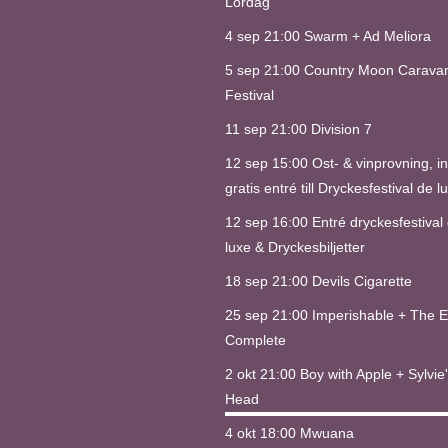
Lördag
4 sep 21:00
Swarm + Ad Meliora
5 sep 21:00
Country Moon Carava
Festival
11 sep 21:00
Division 7
12 sep 15:00
Ost- & vinprovning, in
gratis entré till Dryckesfestival de l
12 sep 16:00
Entré dryckesfestival
luxe & Dryckesbiljetter
18 sep 21:00
Devils Cigarette
25 sep 21:00
Imperishable + The 
Complete
2 okt 21:00
Boy with Apple + Sylvie
Head
4 okt 18:00
Mwuana