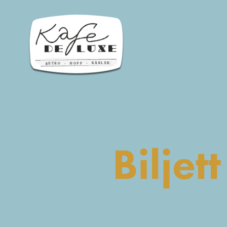
Biljet