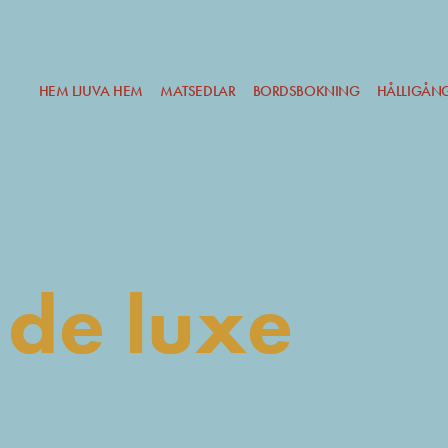
HEM LJUVA HEM
MATSEDLAR
BORDSBOKNING
HÅLLIGÅN
t de luxe