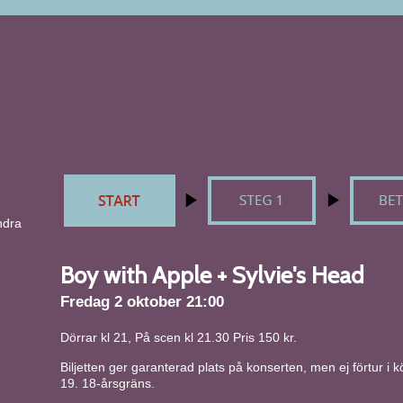
ndra
Boy with Apple + Sylvie's Head
Fredag 2 oktober 21:00
Dörrar kl 21, På scen kl 21.30 Pris 150 kr.
Biljetten ger garanterad plats på konserten, men ej förtur i
19. 18-årsgräns.