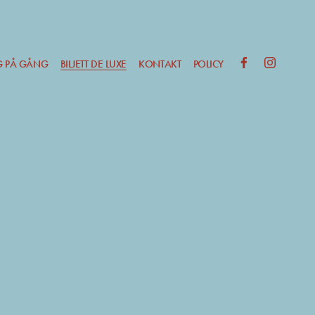
G PÅ GÅNG
NUVARANDE SIDA:
BILJETT DE LUXE
KONTAKT
POLICY