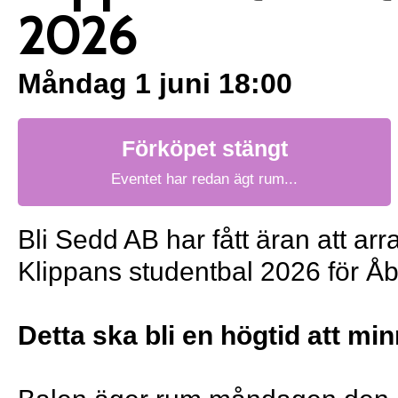
2026
Måndag 1 juni 18:00
Förköpet stängt
Eventet har redan ägt rum...
Bli Sedd AB har fått äran att ar
Klippans studentbal 2026 för Åb
Detta ska bli en högtid att minn