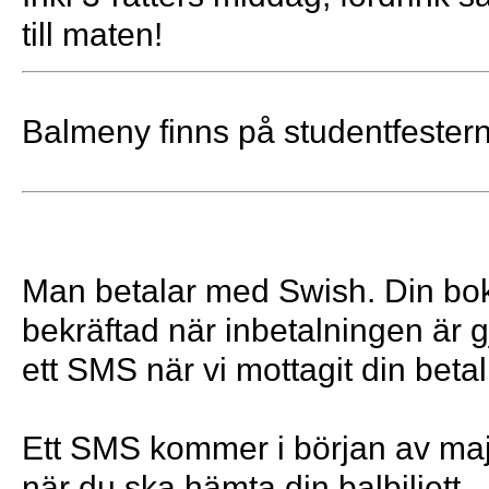
till maten!
Balmeny finns på studentfester
Man betalar med Swish. Din bok
bekräftad när inbetalningen är g
ett SMS när vi mottagit din betal
Ett SMS kommer i början av ma
när du ska hämta din balbiljett.