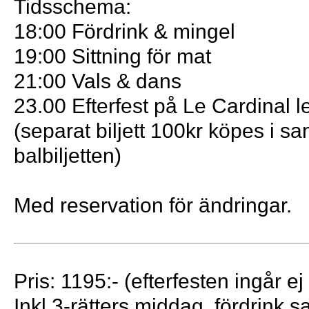
Tidsschema:
18:00 Fördrink & mingel
19:00 Sittning för mat
21:00 Vals & dans
23.00 Efterfest på Le Cardinal l
(separat biljett 100kr köpes i 
balbiljetten)
Med reservation för ändringar.
Pris: 1195:- (efterfesten ingår ej 
Inkl 3-rätters middag, fördrink s