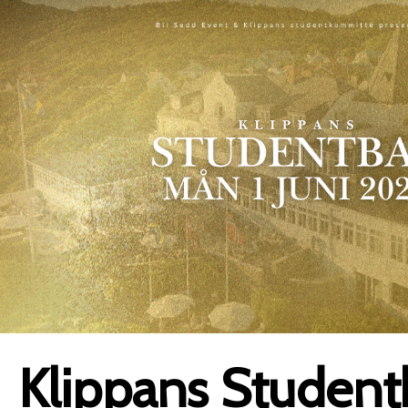
Klippans Student