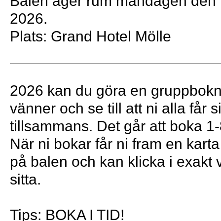
Balen äger rum måndagen den 1
2026.
Plats: Grand Hotel Mölle
2026 kan du göra en gruppbokn
vänner och se till att ni alla får si
tillsammans. Det går att boka 1-8
När ni bokar får ni fram en kart
på balen och kan klicka i exakt va
sitta.
Tips: BOKA I TID!