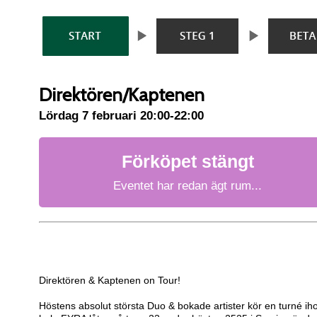
Direktören/Kaptenen
Lördag 7 februari 20:00-22:00
Förköpet stängt
Eventet har redan ägt rum...
Direktören & Kaptenen on Tour!
Höstens absolut största Duo & bokade artister kör en turné i