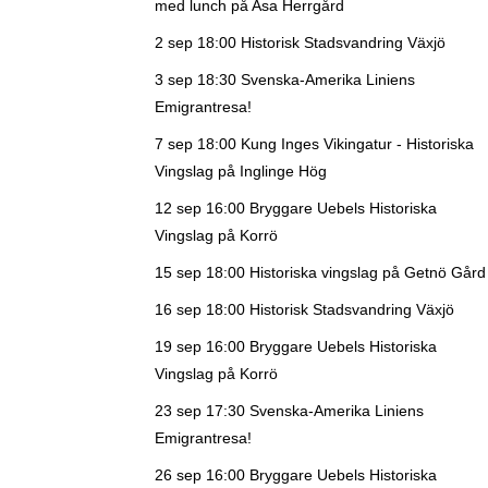
med lunch på Asa Herrgård
2 sep 18:00
Historisk Stadsvandring Växjö
3 sep 18:30
Svenska-Amerika Liniens
Emigrantresa!
7 sep 18:00
Kung Inges Vikingatur - Historiska
Vingslag på Inglinge Hög
12 sep 16:00
Bryggare Uebels Historiska
Vingslag på Korrö
15 sep 18:00
Historiska vingslag på Getnö Gård
16 sep 18:00
Historisk Stadsvandring Växjö
19 sep 16:00
Bryggare Uebels Historiska
Vingslag på Korrö
23 sep 17:30
Svenska-Amerika Liniens
Emigrantresa!
26 sep 16:00
Bryggare Uebels Historiska