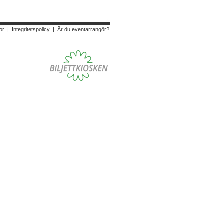
or
|
Integritetspolicy
|
Är du eventarrangör?