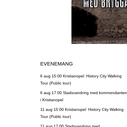
EVENEMANG
6 aug 15:00
Kristianopel: History City Walking
Tour (Public tour)
6 aug 17:00
Stadsvandring med kommendanten
i Kristianopel
11 aug 15:00
Kristianopel: History City Walking
Tour (Public tour)
11 aug 17:00
Stadsvandring med