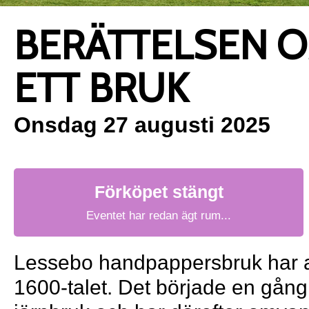
BERÄTTELSEN 
ETT BRUK
Onsdag 27 augusti 2025
Förköpet stängt
Eventet har redan ägt rum...
Lessebo handpappersbruk har 
1600-talet. Det började en gång