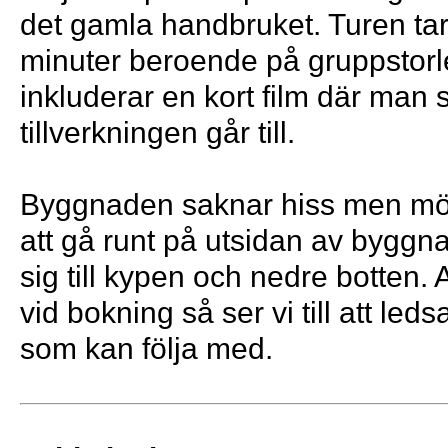
det gamla handbruket. Turen ta
minuter beroende på gruppstorl
inkluderar en kort film där man 
tillverkningen går till.
Byggnaden saknar hiss men möjl
att gå runt på utsidan av byggna
sig till kypen och nedre botten.
vid bokning så ser vi till att led
som kan följa med.