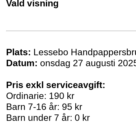
Vald visning
Plats:
Lessebo Handpappersbr
Datum:
onsdag 27 augusti 202
Pris exkl serviceavgift:
Ordinarie: 190 kr
Barn 7-16 år: 95 kr
Barn under 7 år: 0 kr