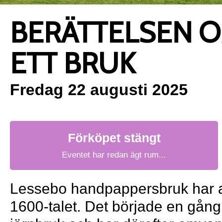
BERÄTTELSEN 
ETT BRUK
Fredag 22 augusti 2025
Förköpet stängt
Eventet har redan ägt rum...
Lessebo handpappersbruk har 
1600-talet. Det började en gång