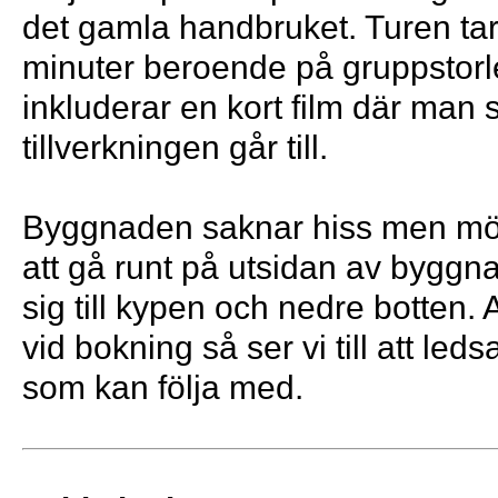
det gamla handbruket. Turen ta
minuter beroende på gruppstorl
inkluderar en kort film där man 
tillverkningen går till.
Byggnaden saknar hiss men möjl
att gå runt på utsidan av byggna
sig till kypen och nedre botten.
vid bokning så ser vi till att led
som kan följa med.