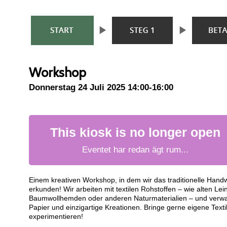
Workshop
Donnerstag 24 Juli 2025 14:00-16:00
This kiosk is no longer open
Eventet har redan ägt rum...
Einem kreativen Workshop, in dem wir das traditionelle Hand
erkunden! Wir arbeiten mit textilen Rohstoffen – wie alten Le
Baumwollhemden oder anderen Naturmaterialien – und verwa
Papier und einzigartige Kreationen. Bringe gerne eigene Texti
experimentieren!