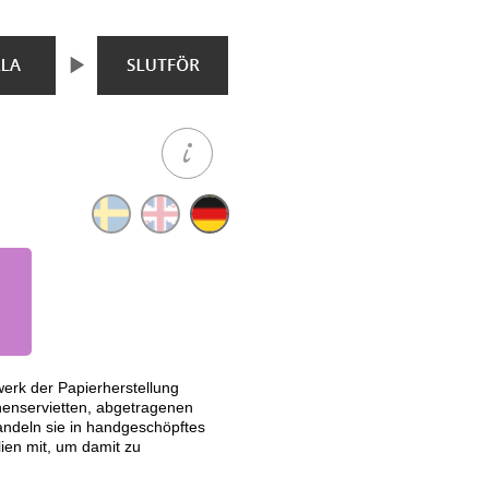
werk der Papierherstellung
inenservietten, abgetragenen
ndeln sie in handgeschöpftes
lien mit, um damit zu