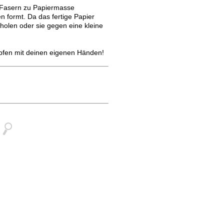
n Fasern zu Papiermasse
n formt. Da das fertige Papier
holen oder sie gegen eine kleine
pfen mit deinen eigenen Händen!