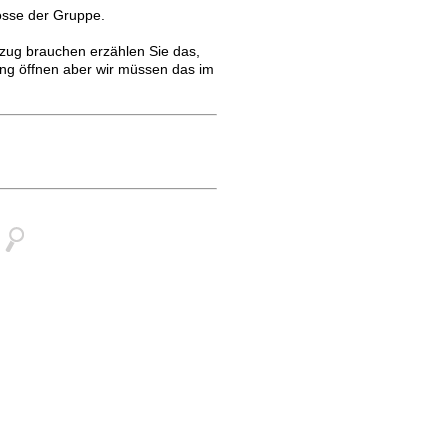
össe der Gruppe.
fzug brauchen erzählen Sie das,
ang öffnen aber wir müssen das im