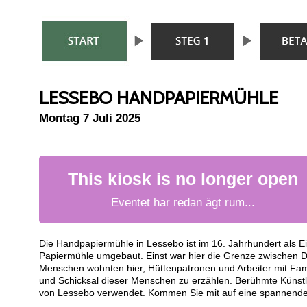
LESSEBO HANDPAPIERMÜHLE
Montag 7 Juli 2025
This kiosk is no longer open
Eventet har redan ägt rum...
Die Handpapiermühle in Lessebo ist im 16. Jahrhundert als Ei
Papiermühle umgebaut. Einst war hier die Grenze zwischen
Menschen wohnten hier, Hüttenpatronen und Arbeiter mit Fami
und Schicksal dieser Menschen zu erzählen. Berühmte Künstl
von Lessebo verwendet. Kommen Sie mit auf eine spannende 