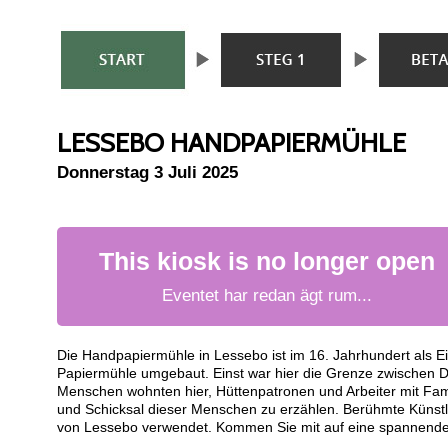
LESSEBO HANDPAPIERMÜHLE
Donnerstag 3 Juli 2025
This kiosk is no longer open
Eventet har redan ägt rum...
Die Handpapiermühle in Lessebo ist im 16. Jahrhundert als Ei
Papiermühle umgebaut. Einst war hier die Grenze zwischen
Menschen wohnten hier, Hüttenpatronen und Arbeiter mit Fami
und Schicksal dieser Menschen zu erzählen. Berühmte Künstl
von Lessebo verwendet. Kommen Sie mit auf eine spannende 