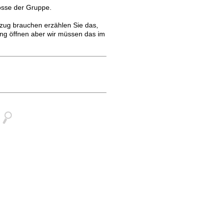
össe der Gruppe.
fzug brauchen erzählen Sie das,
ang öffnen aber wir müssen das im