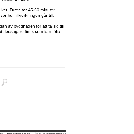
ket. Turen tar 45-60 minuter
r hur tillverkningen går till.
an av byggnaden för att ta sig till
att ledsagare finns som kan följa