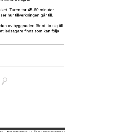
ket. Turen tar 45-60 minuter
r hur tillverkningen går till.
an av byggnaden för att ta sig till
att ledsagare finns som kan följa