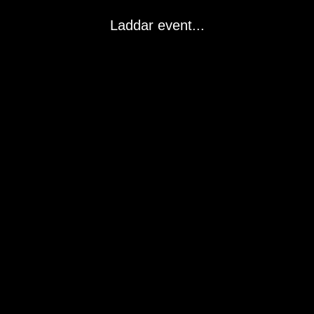
Laddar event...