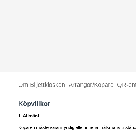
Om Biljettkiosken
Arrangör/Köpare
QR-en
Köpvillkor
1. Allmänt
Köparen måste vara myndig eller inneha målsmans tillstånd