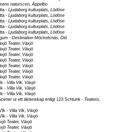
ens naturscen, Äppelbo
ta -
Ljudaborg kulturplats, Lödöse
ta -
Ljudaborg kulturplats, Lödöse
ta -
Ljudaborg kulturplats, Lödöse
ta -
Ljudaborg kulturplats, Lödöse
ta -
Ljudaborg kulturplats, Lödöse
dgum -
Destination Möckelsnäs, Diö
xjö Teater, Växjö
xjö Teater, Växjö
xjö Teater, Växjö
xjö Teater, Växjö
xjö Teater, Växjö
xjö Teater, Växjö
xjö Teater, Växjö
Ik -
Villa Vik, Växjö
Ik -
Villa Vik, Växjö
Ik -
Villa Vik, Växjö
cener ur ett äktenskap enligt 123 Schtunk -
Teatern,
 VIk -
Villa Vik, Växjö
 VIk -
Villa Vik, Växjö
xjö Teater, Växjö
xjö Teater, Växjö