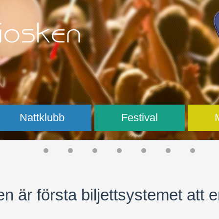
Nattklubb
Festival
en är första biljettsystemet att