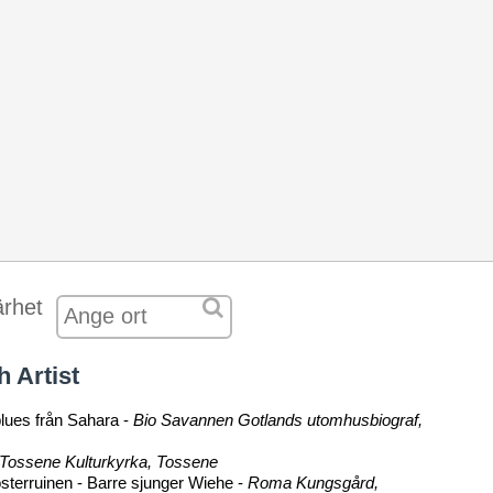
rhet
 Artist
blues från Sahara -
Bio Savannen Gotlands utomhusbiograf,
Tossene Kulturkyrka, Tossene
sterruinen - Barre sjunger Wiehe -
Roma Kungsgård,