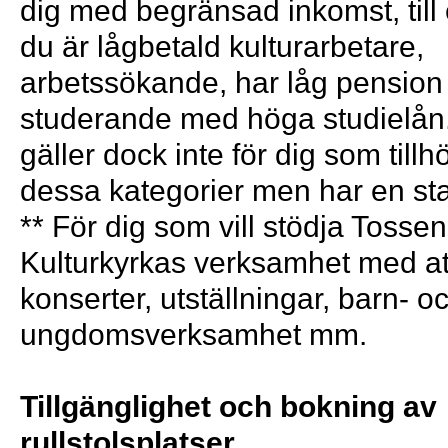
dig med begränsad inkomst, til
du är lågbetald kulturarbetare,
arbetssökande, har låg pension 
studerande med höga studielån
gäller dock inte för dig som till
dessa kategorier men har en st
** För dig som vill stödja Tosse
Kulturkyrkas verksamhet med a
konserter, utställningar, barn- o
ungdomsverksamhet mm.
Tillgänglighet och bokning av
rullstolsplatser