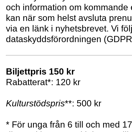
och information om kommande 
kan när som helst avsluta pren
via en länk i nyhetsbrevet. Vi föl
dataskyddsförordningen (GDPR
Biljettpris 150 kr
Rabatterat*: 120 kr
Kulturstödspris
**: 500 kr
* För unga från 6 till och med 17