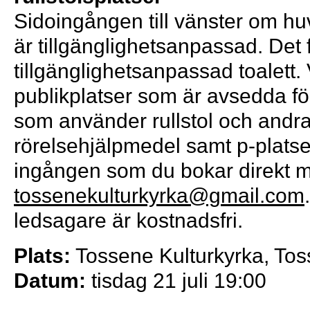
Sidoingången till vänster om h
är tillgänglighetsanpassad. Det 
tillgänglighetsanpassad toalett. 
publikplatser som är avsedda f
som använder rullstol och andr
rörelsehjälpmedel samt p-platse
ingången som du bokar direkt m
tossenekulturkyrka@gmail.com
ledsagare är kostnadsfri.
Plats:
Tossene Kulturkyrka, To
Datum:
tisdag 21 juli 19:00