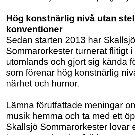
Hög konstnärlig nivå utan ste
konventioner
Sedan starten 2013 har Skallsj
Sommarorkester turnerat flitigt 
utomlands och gjort sig kända f
som förenar hög konstnärlig ni
närhet och humor.
Lämna förutfattade meningar om
musik hemma och ta med ett öp
Skallsjö Sommarorkester lovar 