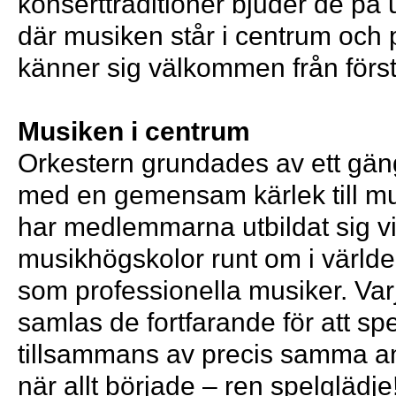
konserttraditioner bjuder de på 
där musiken står i centrum och 
känner sig välkommen från först
Musiken i centrum
Orkestern grundades av ett gän
med en gemensam kärlek till mu
har medlemmarna utbildat sig v
musikhögskolor runt om i världe
som professionella musiker. Va
samlas de fortfarande för att sp
tillsammans av precis samma a
när allt började – ren spelglädje