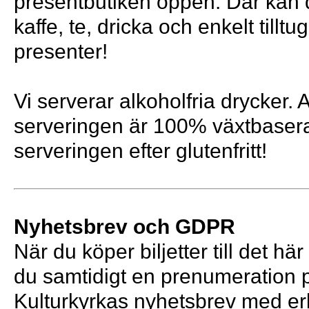
presentbutiken öppen. Där kan
kaffe, te, dricka och enkelt tilltu
presenter!
Vi serverar alkoholfria drycker. Al
serveringen är 100% växtbasera
serveringen efter glutenfritt!
Nyhetsbrev och GDPR
När du köper biljetter till det här
du samtidigt en prenumeration
Kulturkyrkas nyhetsbrev med e