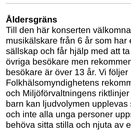
Åldersgräns
Till den här konserten välkomnar
musikälskare från 6 år som har 
sällskap och får hjälp med att ta
övriga besökare men rekommend
besökare är över 13 år. Vi följer
Folkhälsomyndighetens rekomm
och Miljöförvaltningens riktlinjer
barn kan ljudvolymen upplevas 
och inte alla unga personer upps
behöva sitta stilla och njuta av 