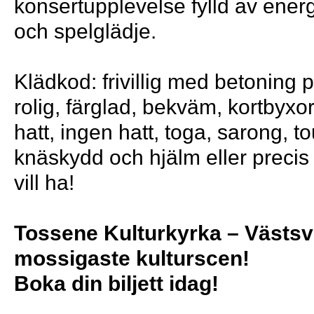
konsertupplevelse fylld av energ
och spelglädje.
Klädkod: frivillig med betoning på
rolig, färglad, bekväm, kortbyxor
hatt, ingen hatt, toga, sarong, t
knäskydd och hjälm eller precis
vill ha!
Tossene Kulturkyrka – Västsv
mossigaste kulturscen!
Boka din biljett idag!