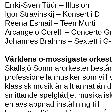
Errki-Sven Tüür – Illusion
Igor Stravinskij – Konsert i D
Reena Esmail – Teen Murti
Arcangelo Corelli – Concerto G
Johannes Brahms – Sextett i G-
Världens o-mossigaste orkest
Skallsjö Sommarorkester bestå
professionella musiker som vill v
klassisk musik är allt annat än
smittande spelglädje, musikalisk
en avslappnad inställning till