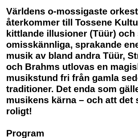
Världens o-mossigaste orkest
återkommer till Tossene Kult
kittlande illusioner (Tüür) och
omisskännliga, sprakande ene
musik av bland andra Tüür, St
och Brahms utlovas en magis
musikstund fri från gamla sed
traditioner. Det enda som gäll
musikens kärna – och att det 
roligt!
Program