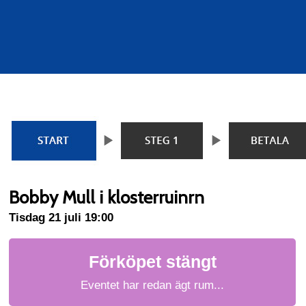
Bobby Mull i klosterruinrn
Tisdag 21 juli 19:00
Förköpet stängt
Eventet har redan ägt rum...