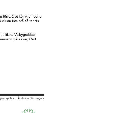
 förra året kör vi en serie
vill du inte stå så tar du
 politiska Visbygrabbar
ansson på saxar, Carl
gritetspolicy
|
Är du eventarrangör?