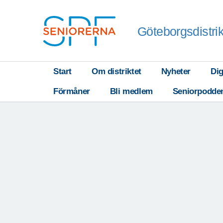
Göteborgsdistrik
Start
Om distriktet
Nyheter
Dig
Förmåner
Bli medlem
Seniorpodde