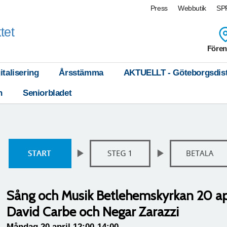
Press
Webbutik
SPF
tet
Fören
italisering
Årsstämma
AKTUELLT - Göteborgsdist
n
Seniorbladet
Sång och Musik Betlehemskyrkan 20 ap
David Carbe och Negar Zarazzi
Måndag 20 april 12:00-14:00