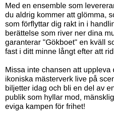
Med en ensemble som levererar
du aldrig kommer att glömma, s
som förflyttar dig rakt in i hand
berättelse som river ner dina mu
garanterar "Gökboet" en kväll s
fast i ditt minne långt efter att rid
Missa inte chansen att uppleva 
ikoniska mästerverk live på sce
biljetter idag och bli en del av e
publik som hyllar mod, mänskli
eviga kampen för frihet!