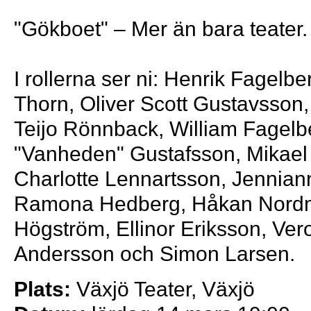
"Gökboet" – Mer än bara teater. D
I rollerna ser ni: Henrik Fagelbe
Thorn, Oliver Scott Gustavsson,
Teijo Rönnback, William Fagelbe
"Vanheden" Gustafsson, Mikael
Charlotte Lennartsson, Jennian
Ramona Hedberg, Håkan Nordm
Högström, Ellinor Eriksson, Ver
Andersson och Simon Larsen.
Plats:
Växjö Teater, Växjö