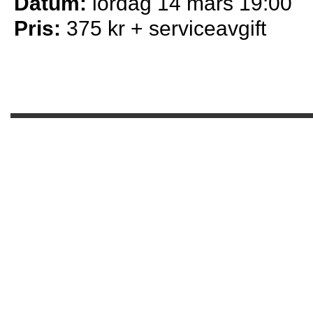
Datum:
lördag 14 mars 19:00
Pris:
375 kr + serviceavgift