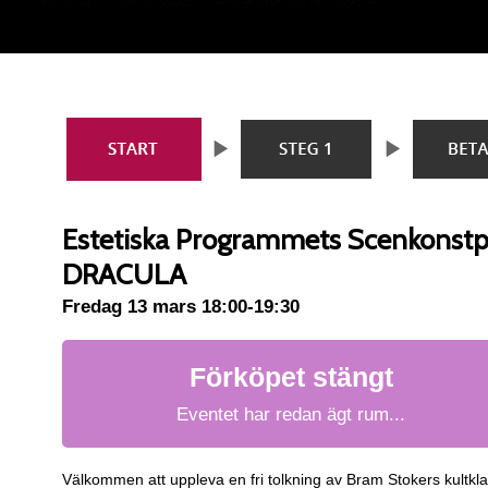
Estetiska Programmets Scenkonstp
DRACULA
Fredag 13 mars 18:00-19:30
Förköpet stängt
Eventet har redan ägt rum...
Välkommen att uppleva en fri tolkning av Bram Stokers kultkla