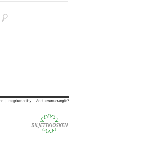
or
|
Integritetspolicy
|
Är du eventarrangör?