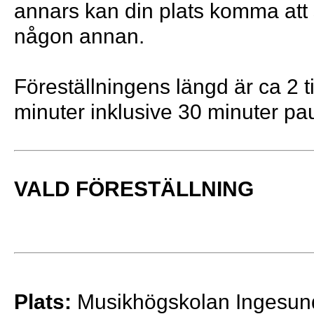
annars kan din plats komma att sä
någon annan.
Föreställningens längd är ca 2 
minuter inklusive 30 minuter pa
VALD FÖRESTÄLLNING
Plats:
Musikhögskolan Ingesund