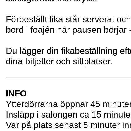
Förbeställt fika står serverat och 
bord i foajén när pausen börjar -
Du lägger din fikabeställning efte
dina biljetter och sittplatser.
INFO
Ytterdörrarna öppnar 45 minuter
Insläpp i salongen ca 15 minuter
Var på plats senast 5 minuter in