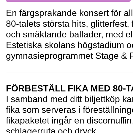
En färgsprakande konsert för al
80-talets största hits, glitterfest,
och smäktande ballader, med el
Estetiska skolans högstadium o
gymnasieprogrammet Stage & P
FÖRBESTÄLL FIKA MED 80-
I samband med ditt biljettköp ka
fika som serveras i föreställning
fikapaketet ingår en discomuffin
schlagerruta och dryck.