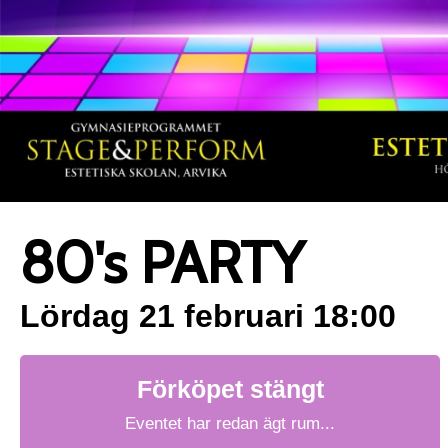
80's PARTY
Lördag 21 februari 18:00
Förköpet stängt
Eventet har redan ägt rum...