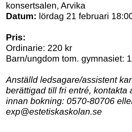
konsertsalen, Arvika
Datum:
lördag 21 februari 18:0
Pris:
Ordinarie: 220 kr
Barn/ungdom tom. gymnasiet: 1
Anställd ledsagare/assistent ka
berättigad till fri entré, kontakt
innan bokning: 0570-80706 elle
exp@estetiskaskolan.se