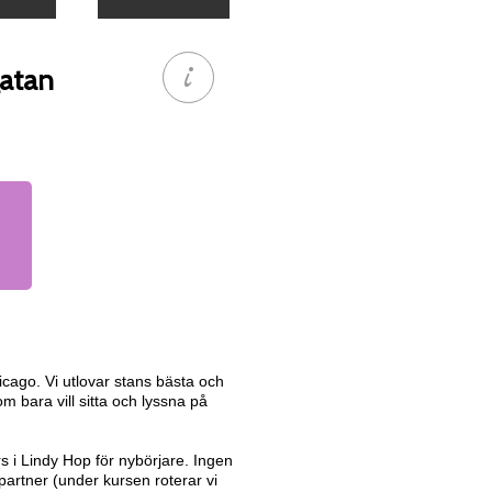
gatan
cago. Vi utlovar stans bästa och
m bara vill sitta och lyssna på
 i Lindy Hop för nybörjare. Ingen
artner (under kursen roterar vi