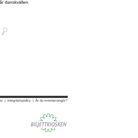
går danskvällen.
or
|
Integritetspolicy
|
Är du eventarrangör?