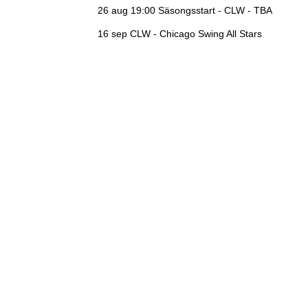
26 aug 19:00
Säsongsstart - CLW - TBA
16 sep
CLW - Chicago Swing All Stars