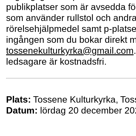
publikplatser som är avsedda f
som använder rullstol och andr
rörelsehjälpmedel samt p-platse
ingången som du bokar direkt m
tossenekulturkyrka@gmail.com
ledsagare är kostnadsfri.
Plats:
Tossene Kulturkyrka, To
Datum:
lördag 20 december 20