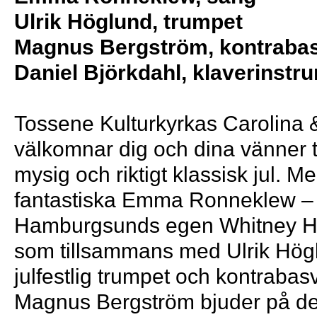
Ulrik Höglund, trumpet
Magnus Bergström, kontraba
Daniel Björkdahl, klaverinstr
Tossene Kulturkyrkas Carolina 
välkomnar dig och dina vänner ti
mysig och riktigt klassisk jul. M
fantastiska Emma Ronneklew –
Hamburgsunds egen Whitney H
som tillsammans med Ulrik Hög
julfestlig trumpet och kontrabas
Magnus Bergström bjuder på d