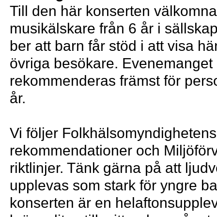
Till den här konserten välkomnar
musikälskare från 6 år i sällska
ber att barn får stöd i att visa hän
övriga besökare. Evenemanget
rekommenderas främst för pers
år.
Vi följer Folkhälsomyndighetens
rekommendationer och Miljöförv
riktlinjer. Tänk gärna på att lju
upplevas som stark för yngre ba
konserten är en helaftonsupple