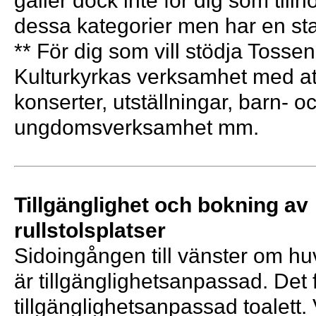
gäller dock inte för dig som till
dessa kategorier men har en st
** För dig som vill stödja Tosse
Kulturkyrkas verksamhet med a
konserter, utställningar, barn- o
ungdomsverksamhet mm.
Tillgänglighet och bokning av
rullstolsplatser
Sidoingången till vänster om h
är tillgänglighetsanpassad. Det 
tillgänglighetsanpassad toalett. 