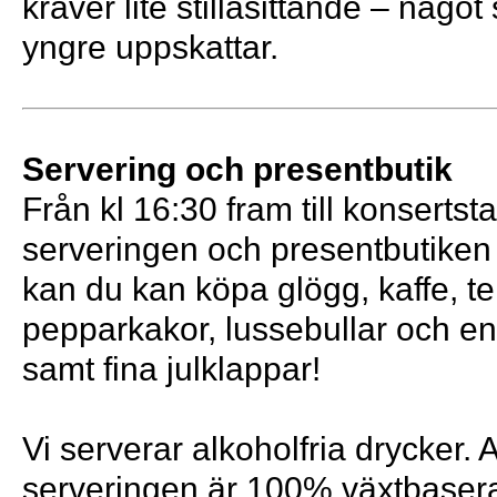
kräver lite stillasittande – något
yngre uppskattar.
Servering och presentbutik
Från kl 16:30 fram till konsertsta
serveringen och presentbutiken
kan du kan köpa glögg, kaffe, te,
pepparkakor, lussebullar och enk
samt fina julklappar!
Vi serverar alkoholfria drycker. Al
serveringen är 100% växtbasera