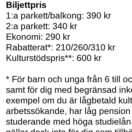
Biljettpris
1:a parkett/balkong: 390 kr
2:a parkett: 340 kr
Ekonomi: 290 kr
Rabatterat*: 210/260/310 kr
Kulturstödspris**: 600 kr
* För barn och unga från 6 till 
samt för dig med begränsad inkom
exempel om du är lågbetald kult
arbetssökande, har låg pension 
studerande med höga studielån