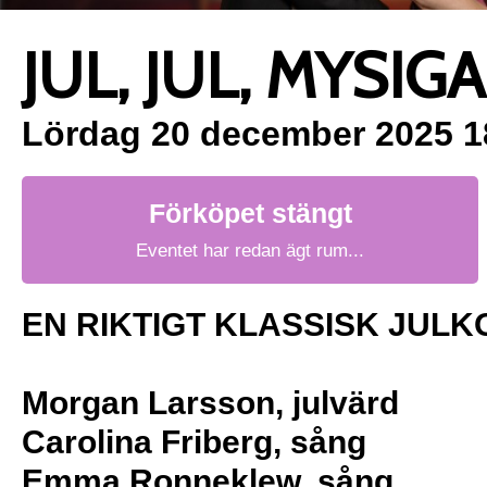
JUL, JUL, MYSIGA
Lördag 20 december 2025 1
Förköpet stängt
Eventet har redan ägt rum...
EN RIKTIGT KLASSISK JUL
Morgan Larsson, julvärd
Carolina Friberg, sång
Emma Ronneklew, sång