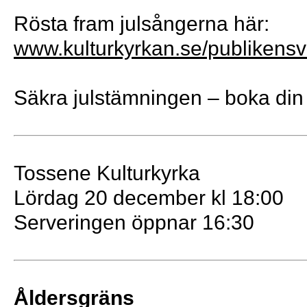
Rösta fram julsångerna här:
www.kulturkyrkan.se/publikensv
Säkra julstämningen – boka din b
Tossene Kulturkyrka
Lördag 20 december kl 18:00
Serveringen öppnar 16:30
Åldersgräns