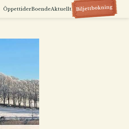
Biljettbokning
Öppettider
Boende
Aktuellt