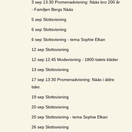
3 sep 13:30
Promenadvisning: Nääs bro 200 år
- Familjen Bergs Nääs
5 sep
Slottsvisning
6 sep
Slottsvisning
6 sep
Slottsvisning - tema Sophie Elkan
12 sep
Slottsvisning
12 sep 12:45
Modevisning - 1800-talets kläder
13 sep
Slottsvisning
17 sep 13:30
Promenadvisning: Nääs i äldre
tider.
19 sep
Slottsvisning
20 sep
Slottsvisning
20 sep
Slottsvisning - tema Sophie Elkan
26 sep
Slottsvisning