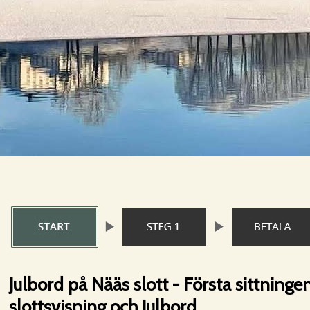
Julbord på Nääs slott - Första sittningen
slottsvisning och Julbord