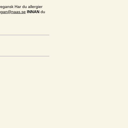
vegansk Har du allergier
tugan@naas.se
INNAN
du