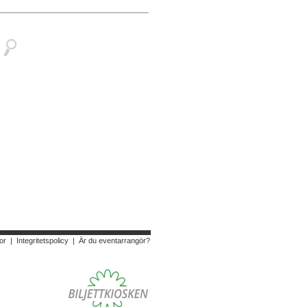
or
|
Integritetspolicy
|
Är du eventarrangör?