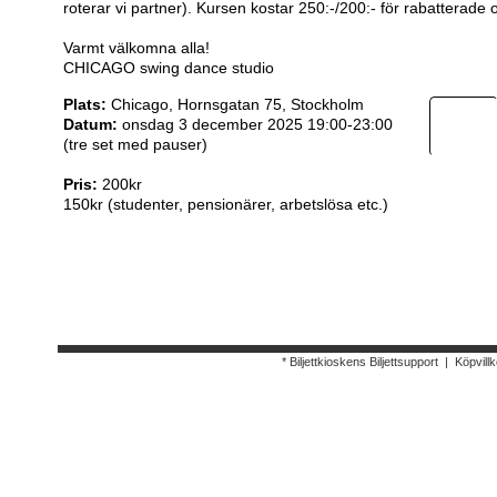
roterar vi partner). Kursen kostar 250:-/200:- för rabatterade
Varmt välkomna alla!
CHICAGO swing dance studio
Plats:
Chicago, Hornsgatan 75, Stockholm
Datum:
onsdag 3 december 2025 19:00-23:00
(tre set med pauser)
Pris:
200kr
150kr (studenter, pensionärer, arbetslösa etc.)
* Biljettkioskens Biljettsupport
|
Köpvillk