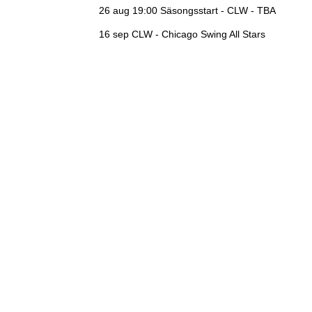
26 aug 19:00
Säsongsstart - CLW - TBA
16 sep
CLW - Chicago Swing All Stars