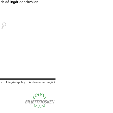
 och då ingår danskvällen.
or
|
Integritetspolicy
|
Är du eventarrangör?