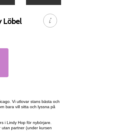
 Löbel
cago. Vi utlovar stans bästa och
m bara vill sitta och lyssna på
s i Lindy Hop för nybörjare.
r utan partner (under kursen