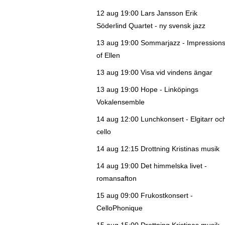
12 aug 19:00
Lars Jansson Erik
Söderlind Quartet - ny svensk jazz
13 aug 19:00
Sommarjazz - Impression
of Ellen
13 aug 19:00
Visa vid vindens ängar
13 aug 19:00
Hope - Linköpings
Vokalensemble
14 aug 12:00
Lunchkonsert - Elgitarr oc
cello
14 aug 12:15
Drottning Kristinas musik
14 aug 19:00
Det himmelska livet -
romansafton
15 aug 09:00
Frukostkonsert -
CelloPhonique