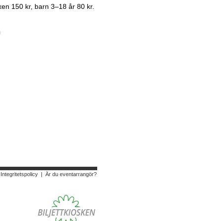
xen 150 kr, barn 3–18 år 80 kr.
|
Integritetspolicy
|
Är du eventarrangör?