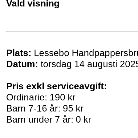
Vald visning
Plats:
Lessebo Handpappersbr
Datum:
torsdag 14 augusti 202
Pris exkl serviceavgift:
Ordinarie: 190 kr
Barn 7-16 år: 95 kr
Barn under 7 år: 0 kr