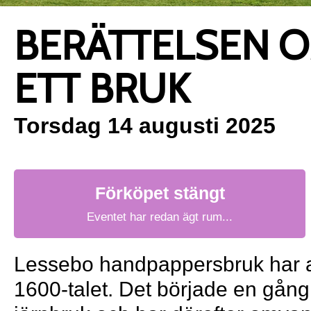
BERÄTTELSEN 
ETT BRUK
Torsdag 14 augusti 2025
Förköpet stängt
Eventet har redan ägt rum...
Lessebo handpappersbruk har 
1600-talet. Det började en gång