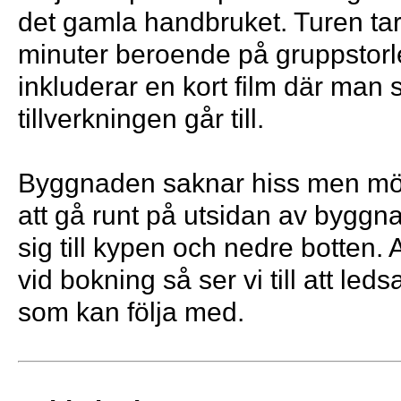
det gamla handbruket. Turen ta
minuter beroende på gruppstorl
inkluderar en kort film där man 
tillverkningen går till.
Byggnaden saknar hiss men möjl
att gå runt på utsidan av byggna
sig till kypen och nedre botten.
vid bokning så ser vi till att led
som kan följa med.