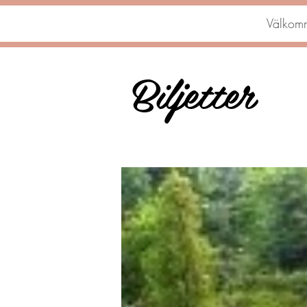
Välkom
Biljetter