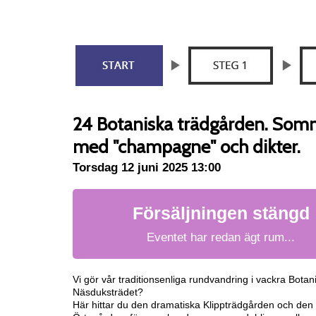
24 Botaniska trädgården. Som
med "champagne" och dikter.
Torsdag 12 juni 2025 13:00
Försäljningen stängd
Eventet har redan ägt rum...
Vi gör vår traditionsenliga rundvandring i vackra Bot
Näsduksträdet?
Här hittar du den dramatiska Klippträdgården och den