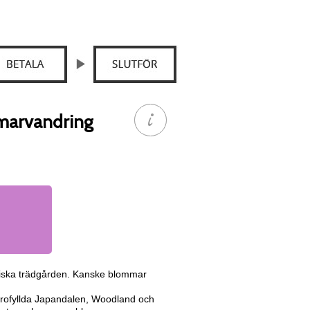
marvandring
aniska trädgården. Kanske blommar
 rofyllda Japandalen, Woodland och