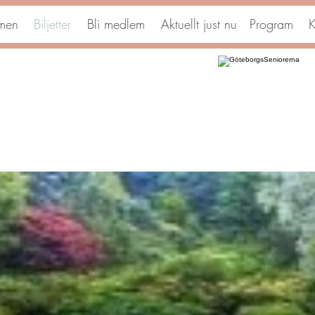
men
Biljetter
Bli medlem
Aktuellt just nu
Program
K