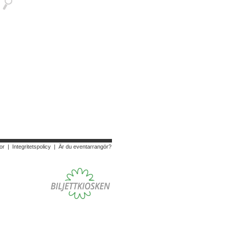
or
|
Integritetspolicy
|
Är du eventarrangör?