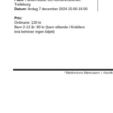
Trelleborg
Datum:
lördag 7 december 2024 15:00-16:00
Pris:
Ordinarie: 120 kr
Barn 2-12 år: 80 kr (barn sittande i förälders
knä behöver ingen biljett)
* Biljettkioskens Biljettsupport
|
Köpvillk