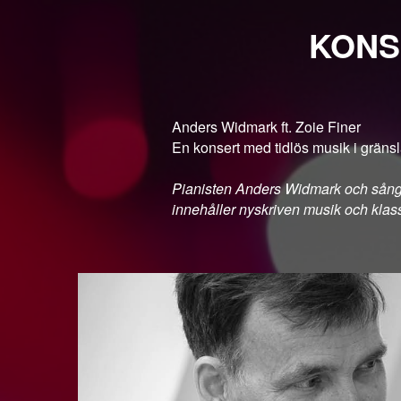
KONS
Anders Widmark ft. Zoie Finer
En konsert med tidlös musik i gräns
Pianisten Anders Widmark och sånge
innehåller nyskriven musik och klass