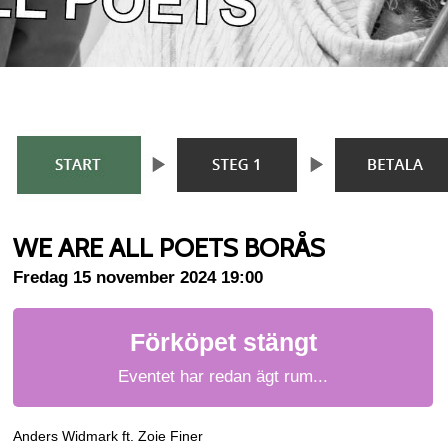
WE ARE ALL POETS BORÅS
Fredag 15 november 2024 19:00
Förköpet stängt
Eventet har redan ägt rum...
Anders Widmark ft. Zoie Finer