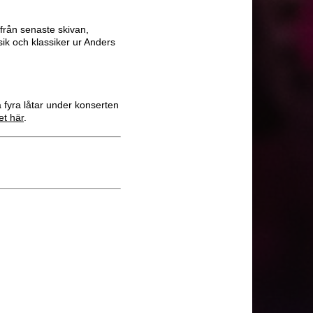
från senaste skivan,
ik och klassiker ur Anders
fyra låtar under konserten
et här
.