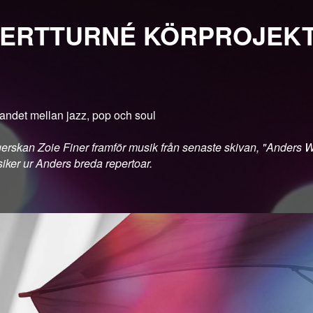
ERTTURNÉ KÖRPROJEKT
landet mellan jazz, pop och soul
rskan Zoie Finer framför musik från senaste skivan, "Anders W
iker ur Anders breda repertoar.