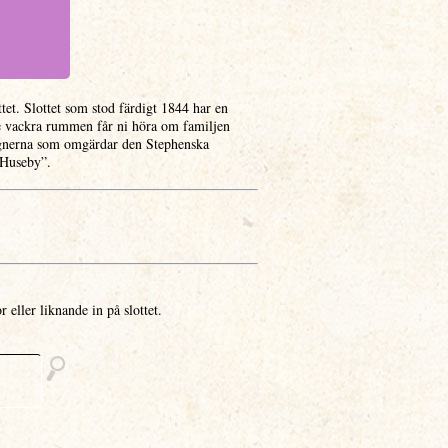
tet. Slottet som stod färdigt 1844 har en
de vackra rummen får ni höra om familjen
ägnerna som omgärdar den Stephenska
å Huseby”.
r eller liknande in på slottet.