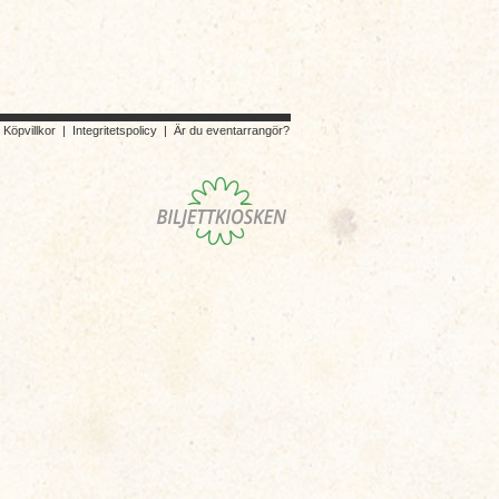
|
Köpvillkor
|
Integritetspolicy
|
Är du eventarrangör?