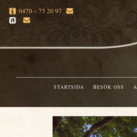
0470 – 75 20 97
STARTSIDA
BESÖK OSS
A