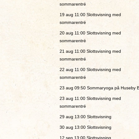
sommarentré
19 aug 11:00
Slottsvisning med
sommarentré
20 aug 11:00
Slottsvisning med
sommarentré
21 aug 11:00
Slottsvisning med
sommarentré
22 aug 11:00
Slottsvisning med
sommarentré
23 aug 09:50
Sommaryoga på Huseby B
23 aug 11:00
Slottsvisning med
sommarentré
29 aug 13:00
Slottsvisning
30 aug 13:00
Slottsvisning
12 sep 13:00
Slottsvisning