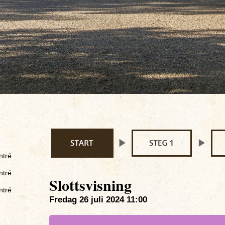
ntré
ntré
Slottsvisning
ntré
Fredag 26 juli 2024 11:00