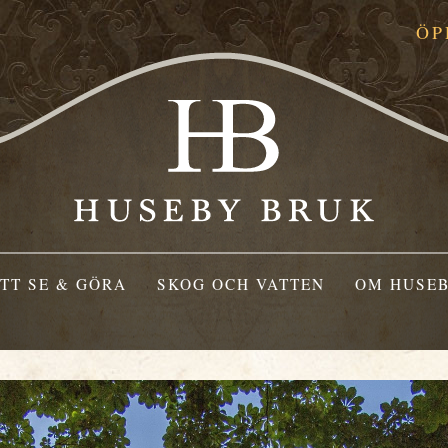
ÖP
TT SE & GÖRA
SKOG OCH VATTEN
OM HUSEB