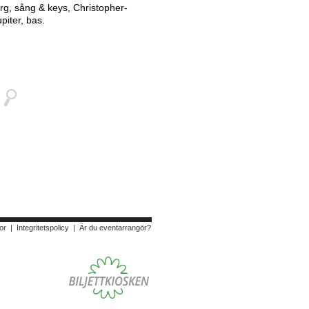
rg, sång & keys, Christopher-
piter, bas.
or
|
Integritetspolicy
|
Är du eventarrangör?