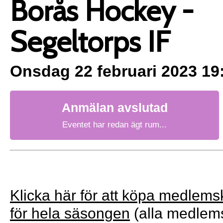
Borås Hockey -
Segeltorps IF
Onsdag 22 februari 2023 19
Anmälan avslutad
Eventet har redan ägt rum...
Klicka här för att köpa medlems
för hela säsongen
(alla medlems