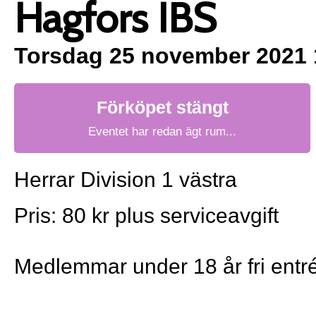
Hagfors IBS
Torsdag 25 november 2021 
Förköpet stängt
Eventet har redan ägt rum...
Herrar Division 1 västra
Pris: 80 kr plus serviceavgift
Medlemmar under 18 år fri entré