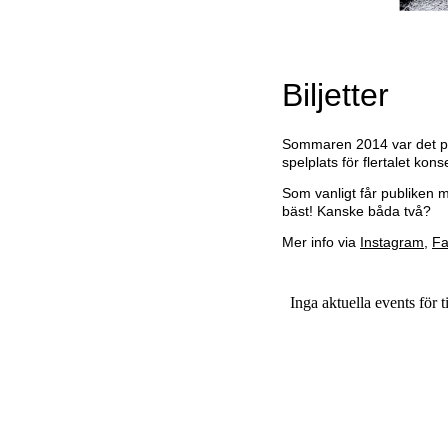
Biljetter
Sommaren 2014 var det prem
spelplats för flertalet kons
Som vanligt får publiken 
bäst! Kanske båda två?
Mer info via
Instagram
,
Fa