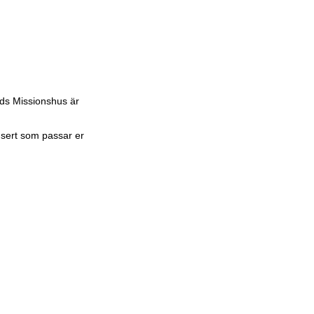
lds Missionshus är
nsert som passar er