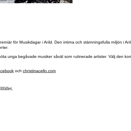
iär för Musikdagar i Arild. Den intima och stämningsfulla miljön i Ari
erter.
möta unga begåvade musiker såväl som rutinerade artister. Välj den ko
cebook
och
christinacello.com