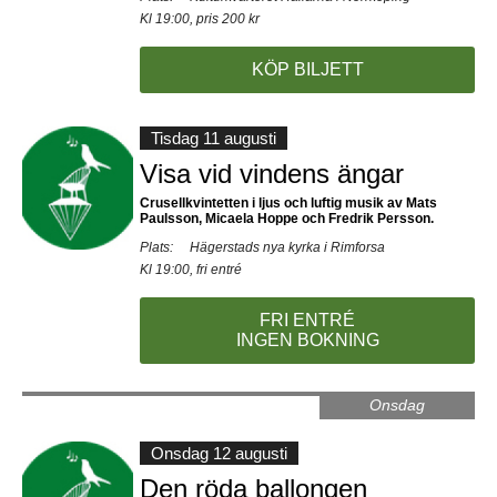
Kl 19:00, pris 200 kr
KÖP BILJETT
Tisdag 11 augusti
Visa vid vindens ängar
Crusellkvintetten i ljus och luftig musik av Mats
Paulsson, Micaela Hoppe och Fredrik Persson.
Plats:
Hägerstads nya kyrka i Rimforsa
Kl 19:00, fri entré
FRI ENTRÉ
INGEN BOKNING
Onsdag
Onsdag 12 augusti
Den röda ballongen