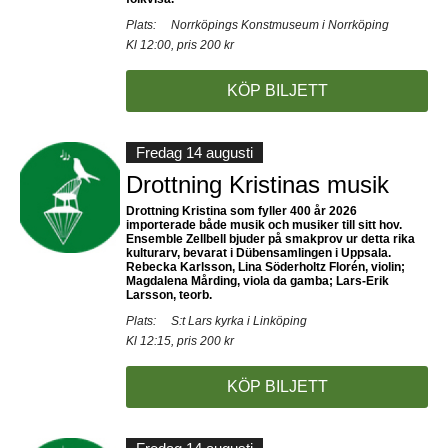
Plats:
Norrköpings Konstmuseum i Norrköping
Kl 12:00, pris 200 kr
KÖP BILJETT
Fredag 14 augusti
Drottning Kristinas musik
Drottning Kristina som fyller 400 år 2026
importerade både musik och musiker till sitt hov.
Ensemble Zellbell bjuder på smakprov ur detta rika
kulturarv, bevarat i Dübensamlingen i Uppsala.
Rebecka Karlsson, Lina Söderholtz Florén, violin;
Magdalena Mårding, viola da gamba; Lars-Erik
Larsson, teorb.
Plats:
S:t Lars kyrka i Linköping
Kl 12:15, pris 200 kr
KÖP BILJETT