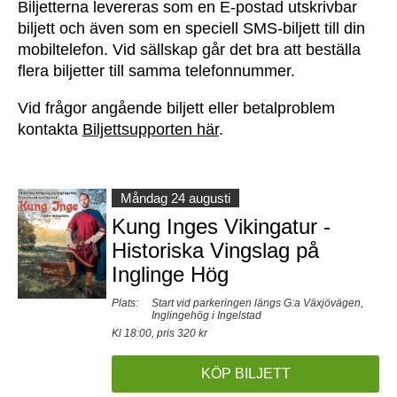
Biljetterna levereras som en E-postad utskrivbar
biljett och även som en speciell SMS-biljett till din
mobiltelefon. Vid sällskap går det bra att beställa
flera biljetter till samma telefonnummer.
Vid frågor angående biljett eller betalproblem
kontakta
Biljettsupporten här
.
Måndag 24 augusti
Kung Inges Vikingatur -
Historiska Vingslag på
Inglinge Hög
Plats:
Start vid parkeringen längs G:a Växjövägen,
Inglingehög i Ingelstad
Kl 18:00, pris 320 kr
KÖP BILJETT