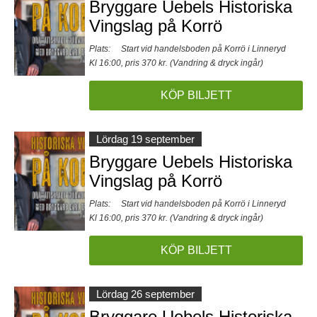
Bryggare Uebels Historiska
Vingslag på Korrö
Plats:
Start vid handelsboden på Korrö i Linneryd
Kl 16:00, pris 370 kr. (Vandring & dryck ingår)
KÖP BILJETT
Lördag 19 september
Bryggare Uebels Historiska
Vingslag på Korrö
Plats:
Start vid handelsboden på Korrö i Linneryd
Kl 16:00, pris 370 kr. (Vandring & dryck ingår)
KÖP BILJETT
Lördag 26 september
Bryggare Uebels Historiska