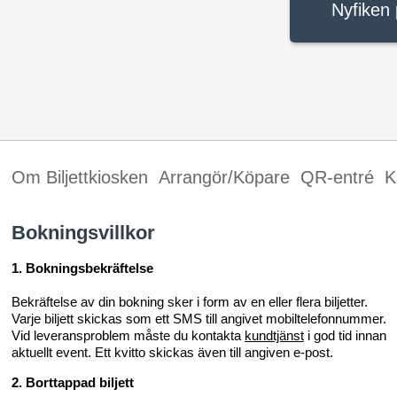
Nyfiken 
Om Biljettkiosken
Arrangör/Köpare
QR-entré
K
Bokningsvillkor
1. Bokningsbekräftelse
Bekräftelse av din bokning sker i form av en eller flera biljetter.
Varje biljett skickas som ett SMS till angivet mobiltelefonnummer.
Vid leveransproblem måste du kontakta
kundtjänst
i god tid innan
aktuellt event. Ett kvitto skickas även till angiven e-post.
2. Borttappad biljett