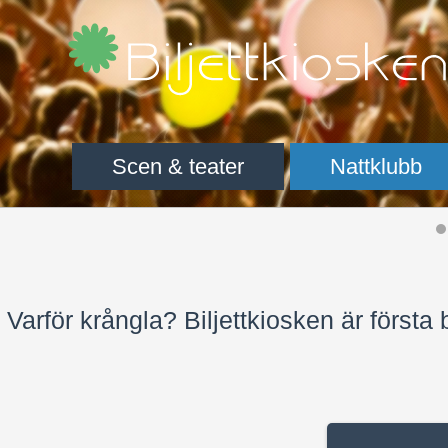
Scen & teater
Nattklubb
Varför krångla? Biljettkiosken är första