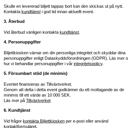
Skulle en levererad biljett tappas bort kan den skickas ut på nytt.
Kontakta
kundtjänst
i god tid innan aktuellt event.
3. Återbud
Vid återbud vänligen kontakta
kundtjänst
.
4. Personuppgifter
Biljettkiosken värnar om din personliga integritet och skyddar dina
personuppgifter enligt Dataskyddsförordningen (GDPR). Läs mer 
hur vi behandlar personuppgifter i vår
integritetspolicy
.
5. Försumbart stöd (de minimis)
Eventet finansieras av Tillväxtverket.
Genom att delta i detta event godkänner du ett mottagande av de
minimis till ett värde av 10 000 SEK.
Läs mer på
Tillväxtverket
6. Kundtjänst
Vid frågor
kontakta Biljettkiosken
per e-post eller använd
kontaktformuläret.