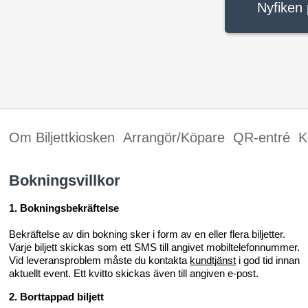
Nyfiken 
Om Biljettkiosken
Arrangör/Köpare
QR-entré
K
Bokningsvillkor
1. Bokningsbekräftelse
Bekräftelse av din bokning sker i form av en eller flera biljetter.
Varje biljett skickas som ett SMS till angivet mobiltelefonnummer.
Vid leveransproblem måste du kontakta
kundtjänst
i god tid innan
aktuellt event. Ett kvitto skickas även till angiven e-post.
2. Borttappad biljett