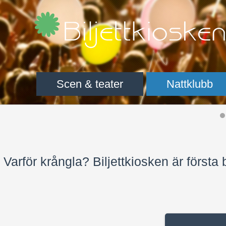
Scen & teater
Nattklubb
Varför krångla? Biljettkiosken är första