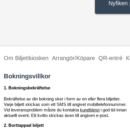
Nyfiken 
Om Biljettkiosken
Arrangör/Köpare
QR-entré
K
Bokningsvillkor
1. Bokningsbekräftelse
Bekräftelse av din bokning sker i form av en eller flera biljetter.
Varje biljett skickas som ett SMS till angivet mobiltelefonnummer.
Vid leveransproblem måste du kontakta
kundtjänst
i god tid innan
aktuellt event. Ett kvitto skickas även till angiven e-post.
2. Borttappad biljett