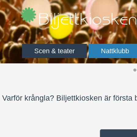
Scen & teater
Nattklubb
Varför krångla? Biljettkiosken är första